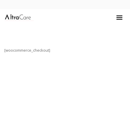
[woocommerce_checkout]