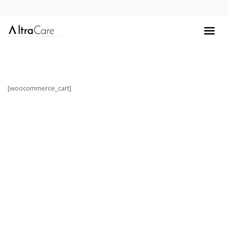
[woocommerce_cart]